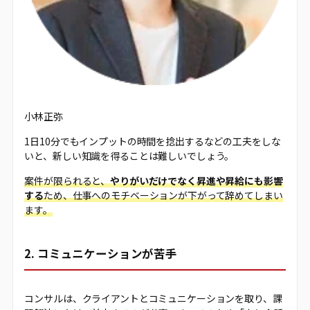
小林正弥
1日10分でもインプットの時間を捻出するなどの工夫をしな
いと、新しい知識を得ることは難しいでしょう。
案件が限られると、
やりがいだけでなく昇進や昇給にも影響
する
ため、仕事へのモチベーションが下がって辞めてしまい
ます。
2. コミュニケーションが苦手
コンサルは、クライアントとコミュニケーションを取り、課