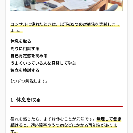
コンサルに疲れたときは、
以下の5つの対処法
を実践しまし
ょう。
休息を取る
周りに相談する
自己肯定感を高める
うまくいっている人を賞賛して学ぶ
独立を検討する
1つずつ解説します。
1. 休息を取る
疲れを感じたら、まずは休むことが先決です。
無理して働き
続ける
と、適応障害やうつ病などにかかる可能性がありま
す。