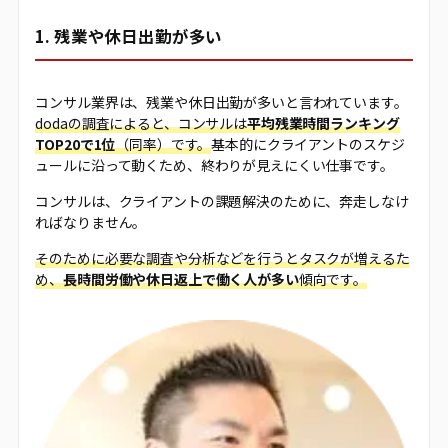
1. 残業や休日出勤が多い
コンサル業界は、残業や休日出勤が多いと言われています。
dodaの調査によると、コンサルは
平均残業時間ランキング
TOP20で1位
（同率）です。
基本的にクライアントのスケジ
ュールに沿って動くため、終わりが見えにくい仕事です。
コンサルは、クライアントの課題解決のために、奔走しなけ
ればなりません。
そのために必要な調査や分析などを行うとタスクが増えるた
め、
長時間労働や休日返上で働く人が多い
傾向です。