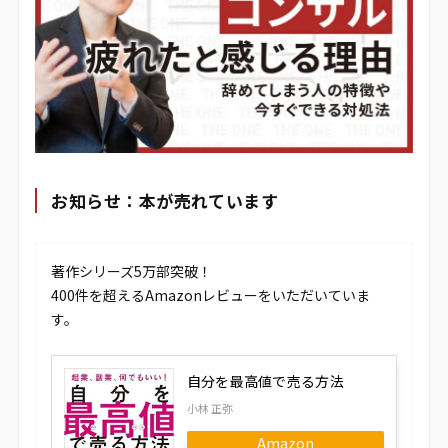
お知らせ：本が売れています
著作シリーズ5万部突破！
400件を超えるAmazonレビューをいただいていま
す。
自分を最高値で売る方法
小林 正弥
Amazon