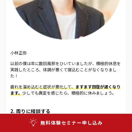
小林正弥
以前の僕は年に数回風邪をひいていましたが、積極的休息を
実践したところ、体調が悪くて寝込むことがなくなりまし
た！
疲れを溜め込むと症状が悪化して、
ますます回復が遅くなり
ます。
少しでも異変を感じたら、積極的に休みましょう。
2. 周りに相談する
無料体験セミナー申し込み
上司や同僚などに、精神的・肉体的に疲れていると相談する