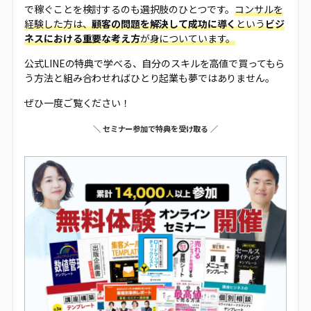
で稼ぐことを検討するのも選択肢のひとつです。
コンサルを
経験した方は、
顧客の問題を解決して成功に導く
という
ビジ
ネスにおける重要な考え方
が身についています。
公式LINEの特典で学べる、自分のスキルを高値で買ってもら
う方法と組み合わせればひとり起業も夢ではありません。
ぜひ一度ご覧ください！
＼ セミナー参加で特典を受け取る ／