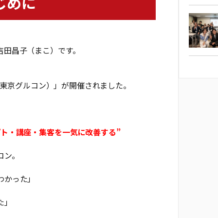
じめに
吉田昌子（まこ）です。
グ（東京グルコン）」が開催されました。
プト・講座・集客を一気に改善する”
コン。
わかった」
た」