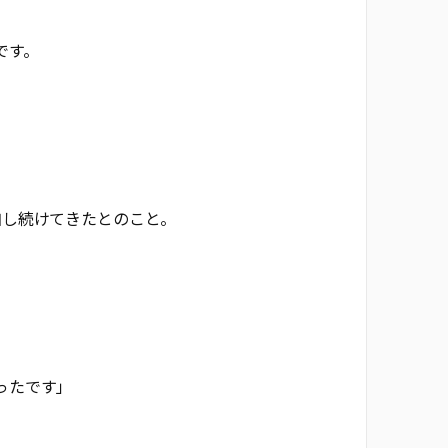
です。
加し続けてきたとのこと。
ったです」