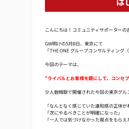
は
こんにちは！コミュニティサポーターの
GW明けの5月8日、東京にて
「THE ONE グループコンサルティン
今回のテーマは、
“ライバルとお客様を鏡にして、コンセ
少人数精鋭で開催された今回の東京グル
「なんとなく感じていた違和感の正体が
「次にやるべきことが明確になった」
「一人では気づけなかった視点をもらえ