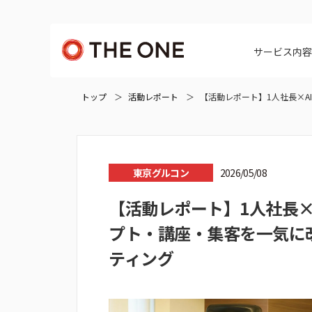
サービス内
トップ
活動レポート
【活動レポート】1人社長×A
東京グルコン
2026/05/08
【活動レポート】1人社長×
プト・講座・集客を一気に
ティング