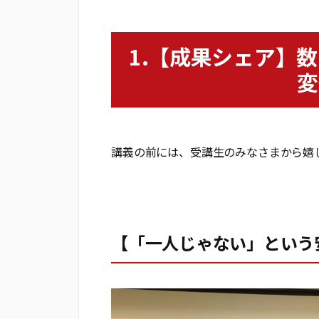
1.【成果シェア】
変
講義の前には、受講生のみなさまから嬉
【「一人じゃない」という