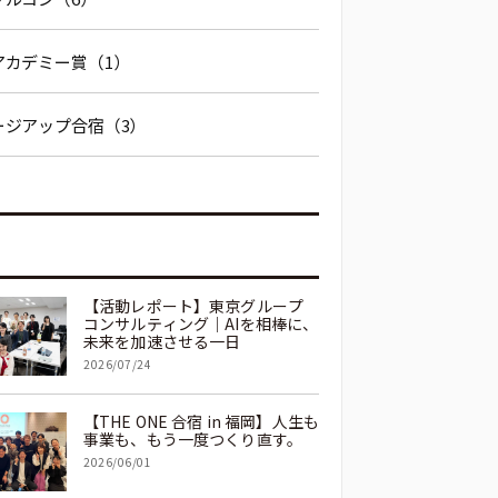
アカデミー賞（1）
ージアップ合宿（3）
【活動レポート】東京グループ
コンサルティング｜AIを相棒に、
未来を加速させる一日
2026/07/24
【THE ONE 合宿 in 福岡】人生も
事業も、もう一度つくり直す。
2026/06/01