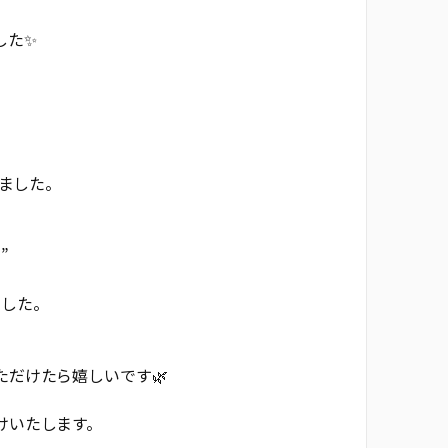
した✨
いました。
―
ました。
だけたら嬉しいです🌿
けいたします。