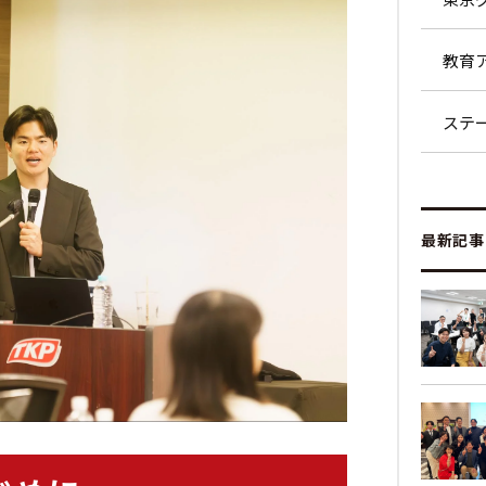
教育
ステ
最新記事