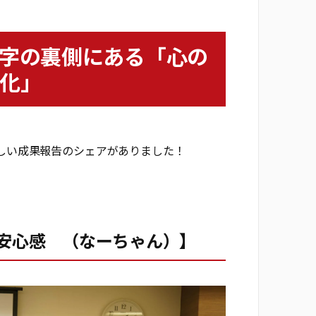
数字の裏側にある「心の
化」
しい成果報告のシェアがありました！
安心感 （なーちゃん）】