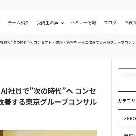
容
チーム紹介
受講生の声
セミナー情報
ブログ
お役
I社員で”次の時代”へ コンセプト・講座・集客を一気に改善する東京グループコン
AI社員で”次の時代”へ コンセ
改善する東京グループコンサル
カテゴリ
ZER
東京